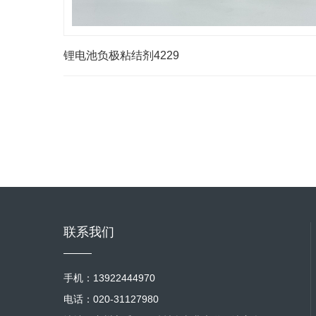
锂电池负极粘结剂4229
联系我们
手机：13922444970
电话：020-31127980