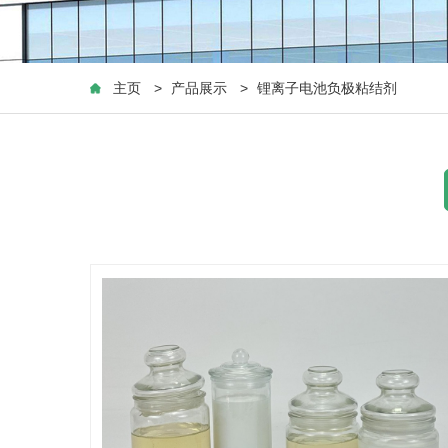
主页
>
产品展示
>
锂离子电池负极粘结剂